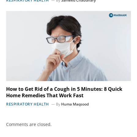
RESPIRATORY HEALTH
By
Sameed Chaudhary
How to Get Rid of a Cough in 5 Minutes: 8 Quick
Home Remedies That Work Fast
RESPIRATORY HEALTH
By
Huma Maqsood
Comments are closed.