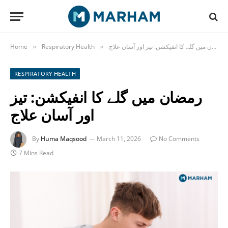
رمضان میں گلے کا انفیکشن: تیز اور آسان علاج
Respiratory Health
Home
»
»
RESPIRATORY HEALTH
رمضان میں گلے کا انفیکشن: تیز
اور آسان علاج
By
Huma Maqsood
March 11, 2026
No Comments
7 Mins Read