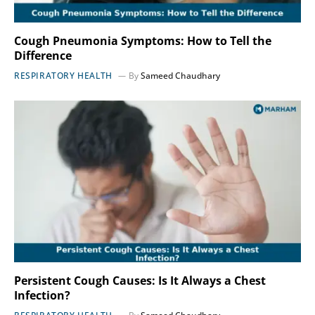
Cough Pneumonia Symptoms: How to Tell the
Difference
RESPIRATORY HEALTH
By
Sameed Chaudhary
Persistent Cough Causes: Is It Always a Chest
Infection?