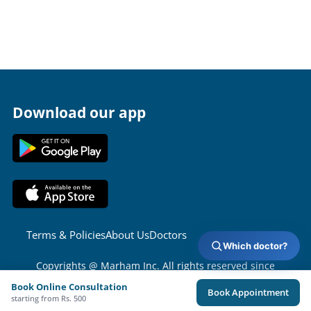
Download our app
Terms & Policies
About Us
Doctors
Which doctor?
Copyrights @ Marham Inc. All rights reserved since
2016 - 2026
Book Online Consultation
Book Appointment
starting from Rs. 500