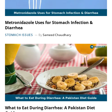
Metronidazole Uses for Stomach Infection &
Diarrhea
STOMACH ISSUES
By
Sameed Chaudhary
What to Eat During Diarrhea: A Pakistan Diet