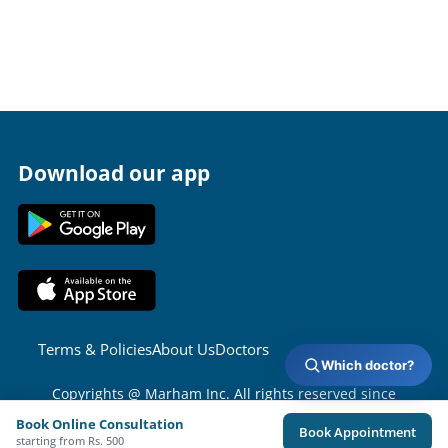
Download our app
Terms & Policies
About Us
Doctors
Which doctor?
Copyrights @ Marham Inc. All rights reserved since
2016 - 2026
Book Online Consultation
Book Appointment
starting from Rs. 500