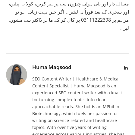
مسالے دار اور تلی ہوئی چیزوں سے پرہیز کریں، کولا نہ پیئیں،
اور سحری کے بعد فوراً نہ لیٹیں۔ اگر جلن بہت زیادہ ہو تو
مرہم پر 03111222398 پر کال کر کے ماہر ڈاکٹر سے مشورہ
لیں۔
Huma Maqsood
Lin
SEO Content Writer | Healthcare & Medical
Content Specialist | Huma Maqsood is an
experienced SEO content writer with a knack
for turning complex topics into clear,
approachable reads. She holds an MPhil in
Biotechnology, which fuels her passion for
writing on science-related and healthcare
topics. With over five years of writing
experience across various industries, she has