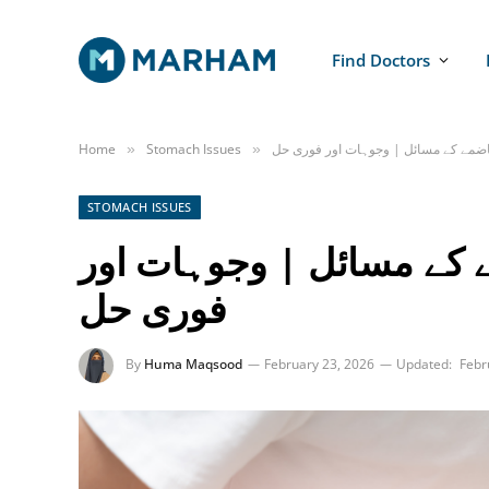
Find Doctors
ضمے کے مسائل | وجوہات اور فوری حل
Stomach Issues
Home
»
»
STOMACH ISSUES
کے مسائل | وجوہات اور
فوری حل
By
Huma Maqsood
February 23, 2026
Updated:
Febr