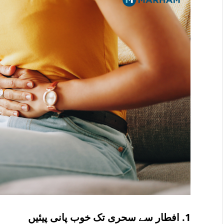
1. افطار سے سحری تک خوب پانی پیئیں