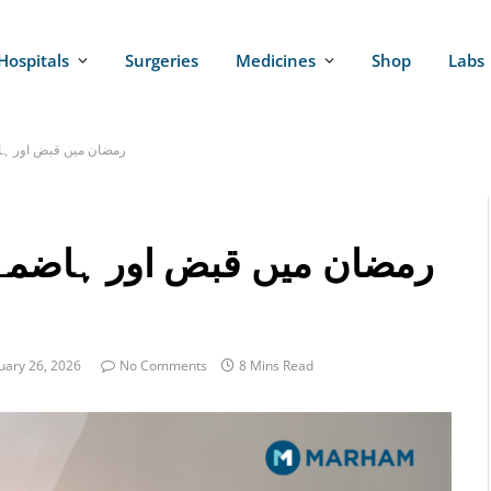
Hospitals
Surgeries
Medicines
Shop
Labs
رمضان میں قبض اور ہا
رمضان میں قبض اور ہاضمے 
uary 26, 2026
No Comments
8 Mins Read