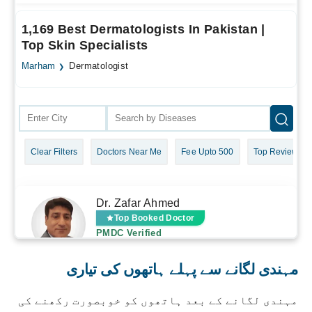
مہندی لگانے سے پہلے ہاتھوں کی تیاری
مہندی لگانے کے بعد ہاتھوں کو خوبصورت رکھنے کی