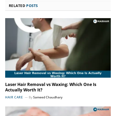
RELATED
POSTS
Laser Hair Removal vs Waxing: Which One Is
Actually Worth It?
HAIR CARE
By
Sameed Chaudhary