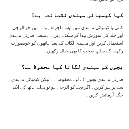
کیا کیمیائی مہندی نقصاندہ ہے؟
کالی یا کیمیائی مہندی میں ایسے اجزاء ہوتے ہیں جو الرجی
اور جلد کی سوزش پیدا کر سکتے ہیں۔ ہمیشہ قدرتی مہندی
استعمال کریں اور مہندی لگانے کے بعد ہاتھوں کو خوبصورت
رکھنے کے ساتھ صحت کا بھی خیال رکھیں۔
بچوں کو مہندی لگانا کیا محفوظ ہے؟
قدرتی مہندی بچوں کے لیے محفوظ ہے لیکن کیمیائی مہندی
سے پرہیز کریں۔ اگر بچے کو الرجی ہو تو پہلے ہاتھ کی ایک
جگہ آزمائش کریں۔