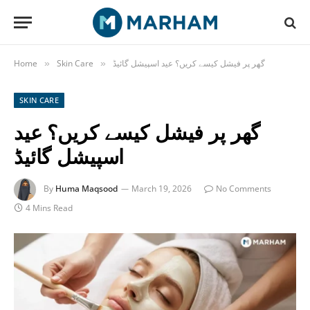
گھر پر فیشل کیسے کریں؟ عید اسپیشل گائیڈ
Skin Care
Home
»
»
SKIN CARE
گھر پر فیشل کیسے کریں؟ عید
اسپیشل گائیڈ
By
Huma Maqsood
March 19, 2026
No Comments
4 Mins Read