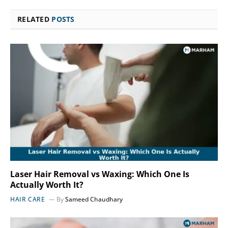
RELATED
POSTS
Laser Hair Removal vs Waxing: Which One Is
Actually Worth It?
HAIR CARE
By
Sameed Chaudhary