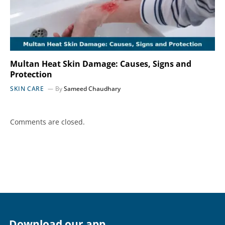
Multan Heat Skin Damage: Causes, Signs and
Protection
SKIN CARE
By
Sameed Chaudhary
Comments are closed.
Download our app