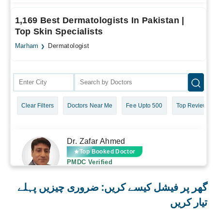
گھر پر فیشل کیسے کریں: ضروری چیزیں پہلے
تیار کریں