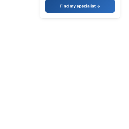
Find my specialist →