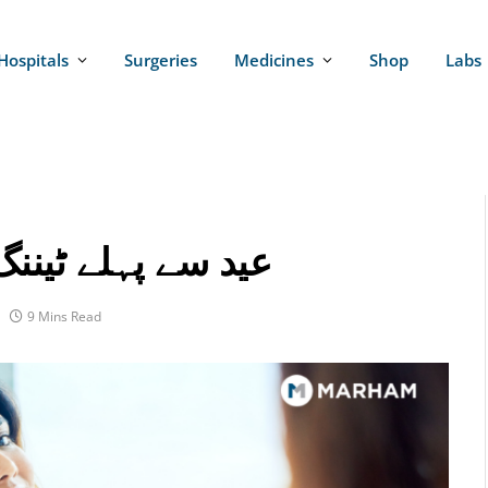
Hospitals
Surgeries
Medicines
Shop
Labs
عید سے پہلے ٹینن
9 Mins Read