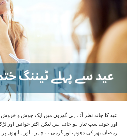
عید کا چاند نظر آتے ہی گھروں میں ایک جوش و خروش کا
اور جوتے سب تیار ہو جاتے ہیں لیکن اکثر خواتین اور ل
رمضان بھر کی دھوپ اور گرمی نے چہرے اور ہاتھوں پر 